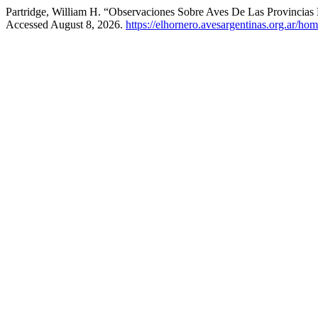
Partridge, William H. “Observaciones Sobre Aves De Las Provincia
Accessed August 8, 2026.
https://elhornero.avesargentinas.org.ar/ho