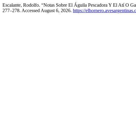
Escalante, Rodolfo. “Notas Sobre El Águila Pescadora Y El Atí O G
277–278. Accessed August 6, 2026.
https://elhornero.avesargentinas