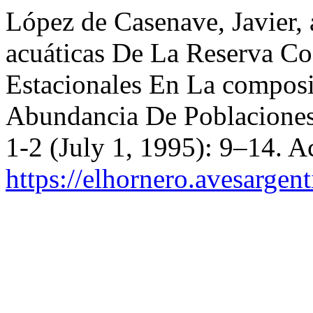
López de Casenave, Javier, 
acuáticas De La Reserva Co
Estacionales En La composi
Abundancia De Poblacione
1-2 (July 1, 1995): 9–14. A
https://elhornero.avesargen