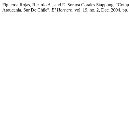
Figueroa Rojas, Ricardo A., and E. Soraya Corales Stappung. “Compa
Araucanía, Sur De Chile”.
El Hornero
, vol. 19, no. 2, Dec. 2004, pp