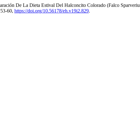
ración De La Dieta Estival Del Halconcito Colorado (Falco Sparveriu
. 53-60,
https://doi.org/10.56178/eh.v19i2.829
.