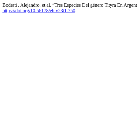
Bodrati , Alejandro, et al. “Tres Especies Del género Tityra En Argen
https://doi.org/10.56178/eh.v23i1.750
.