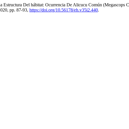
a La Estructura Del hábitat: Ocurrencia De Alicucu Común (Megascops
 2020, pp. 87-93,
https://doi.org/10.56178/eh.v35i2.440
.