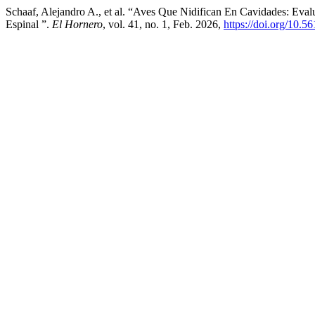
Schaaf, Alejandro A., et al. “Aves Que Nidifican En Cavidades: Eva
Espinal ”.
El Hornero
, vol. 41, no. 1, Feb. 2026,
https://doi.org/10.5