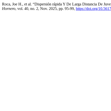
Roca, Joe H., et al. “Dispersión rápida Y De Larga Distancia De Ju
Hornero
, vol. 40, no. 2, Nov. 2025, pp. 95-99,
https://doi.org/10.56