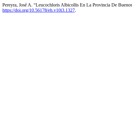
Pereyra, José A. “Leucochloris Albicollis En La Provincia De Bueno
https://doi.org/10.56178/eh.v10i3.1327
.