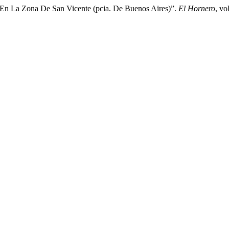
s En La Zona De San Vicente (pcia. De Buenos Aires)”.
El Hornero
, vo