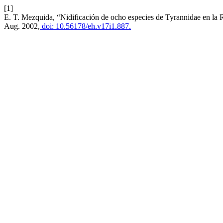
[1]
E. T. Mezquida, “Nidificación de ocho especies de Tyrannidae en l
Aug. 2002,
doi: 10.56178/eh.v17i1.887.