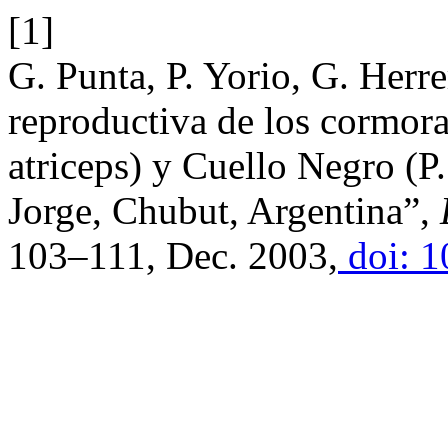
[1]
G. Punta, P. Yorio, G. Herre
reproductiva de los cormor
atriceps) y Cuello Negro (P
Jorge, Chubut, Argentina”,
103–111, Dec. 2003,
doi: 1