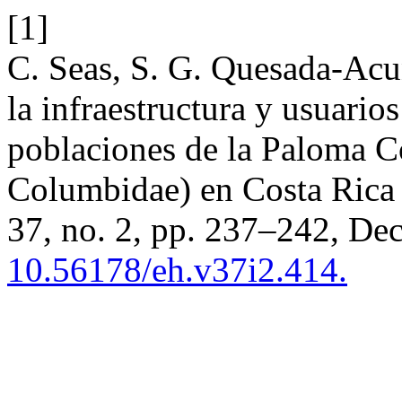
[1]
C. Seas, S. G. Quesada-Acuñ
la infraestructura y usuario
poblaciones de la Paloma 
Columbidae) en Costa Rica
37, no. 2, pp. 237–242, Dec
10.56178/eh.v37i2.414.