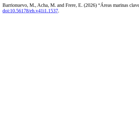
Barrionuevo, M., Acha, M. and Frere, E. (2026) “Áreas marinas clave
doi:10.56178/eh.v41i1.1537
.