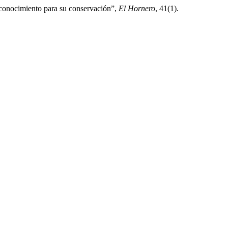
 conocimiento para su conservación”,
El Hornero
, 41(1).