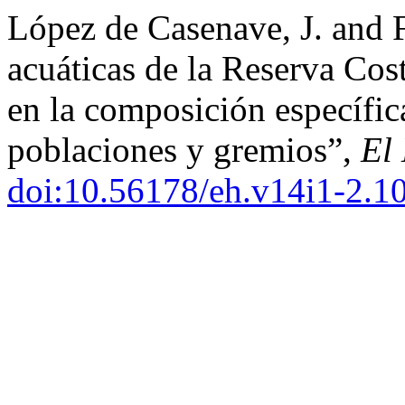
López de Casenave, J. and F
acuáticas de la Reserva Cos
en la composición específic
poblaciones y gremios”,
El
doi:10.56178/eh.v14i1-2.1