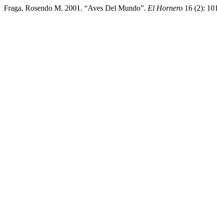
Fraga, Rosendo M. 2001. “Aves Del Mundo”.
El Hornero
16 (2): 10