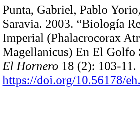
Punta, Gabriel, Pablo Yorio
Saravia. 2003. “Biología 
Imperial (Phalacrocorax Atr
Magellanicus) En El Golfo 
El Hornero
18 (2): 103-11.
https://doi.org/10.56178/e