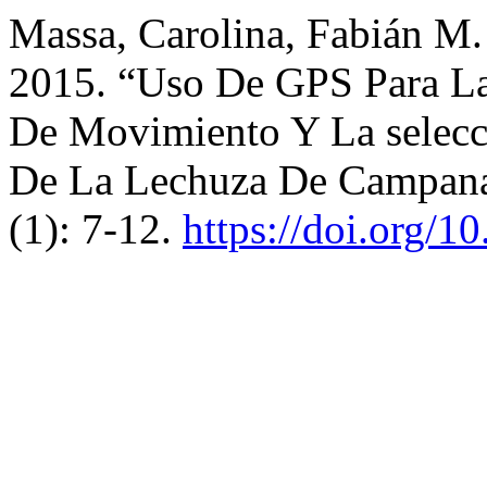
Massa, Carolina, Fabián M.
2015. “Uso De GPS Para La
De Movimiento Y La selecc
De La Lechuza De Campana
(1): 7-12.
https://doi.org/1