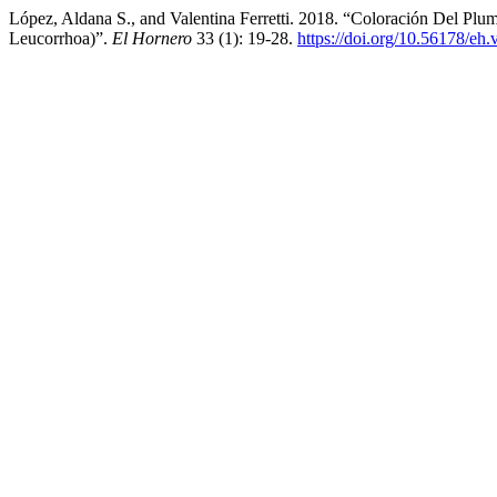
López, Aldana S., and Valentina Ferretti. 2018. “Coloración Del P
Leucorrhoa)”.
El Hornero
33 (1): 19-28.
https://doi.org/10.56178/eh