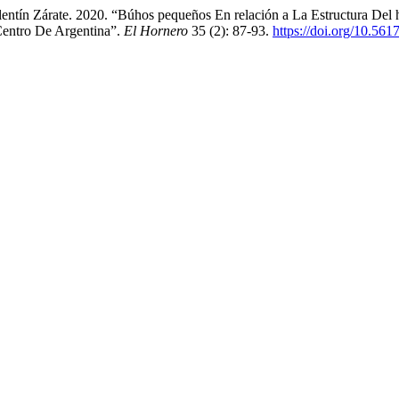
Valentín Zárate. 2020. “Búhos pequeños En relación a La Estructura D
Centro De Argentina”.
El Hornero
35 (2): 87-93.
https://doi.org/10.561