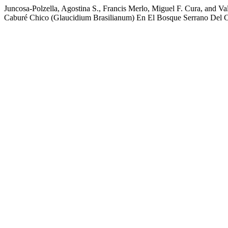
Juncosa-Polzella, Agostina S., Francis Merlo, Miguel F. Cura, and 
Caburé Chico (Glaucidium Brasilianum) En El Bosque Serrano Del 