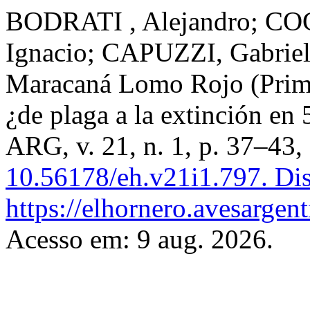
BODRATI , Alejandro; COC
Ignacio; CAPUZZI, Gabriel
Maracaná Lomo Rojo (Primo
¿de plaga a la extinción en
ARG, v. 21, n. 1, p. 37–43
10.56178/eh.v21i1.797.
Dis
https://elhornero.avesargen
Acesso em: 9 aug. 2026.