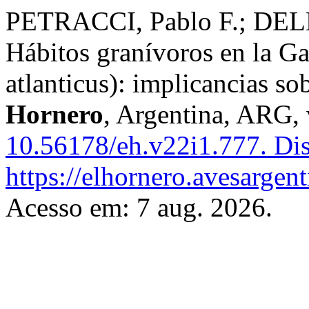
PETRACCI, Pablo F.; DEL
Hábitos granívoros en la Ga
atlanticus): implicancias sob
Hornero
, Argentina, ARG, 
10.56178/eh.v22i1.777.
Dis
https://elhornero.avesargen
Acesso em: 7 aug. 2026.