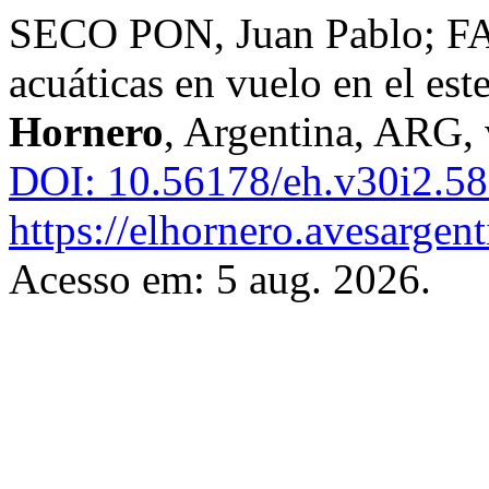
SECO PON, Juan Pablo; FA
acuáticas en vuelo en el es
Hornero
, Argentina, ARG, 
DOI: 10.56178/eh.v30i2.58
https://elhornero.avesargen
Acesso em: 5 aug. 2026.