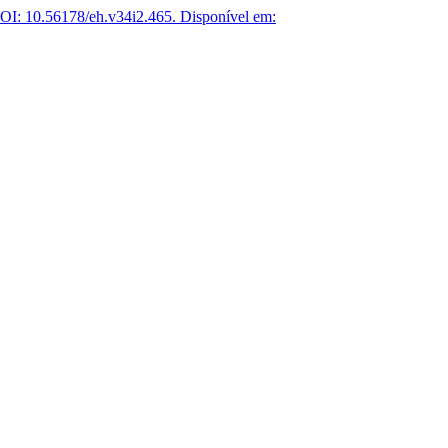
OI: 10.56178/eh.v34i2.465.
Disponível em: