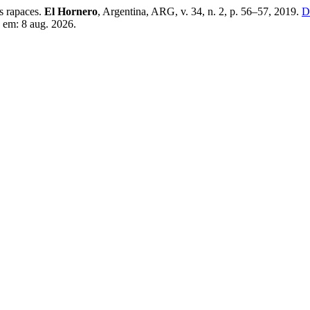
s rapaces.
El Hornero
, Argentina, ARG, v. 34, n. 2, p. 56–57, 2019.
D
 em: 8 aug. 2026.