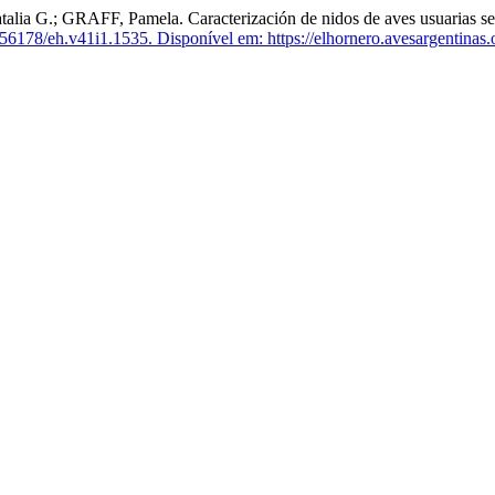
 GRAFF, Pamela. Caracterización de nidos de aves usuarias secunda
56178/eh.v41i1.1535.
Disponível em: https://elhornero.avesargentinas.