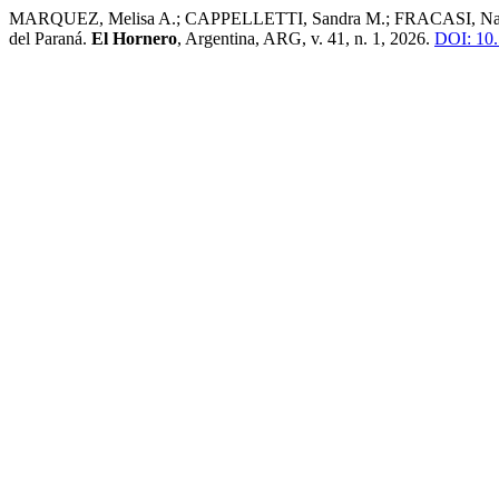
MARQUEZ, Melisa A.; CAPPELLETTI, Sandra M.; FRACASI, Natalia G.;
del Paraná.
El Hornero
, Argentina, ARG, v. 41, n. 1, 2026.
DOI: 10.