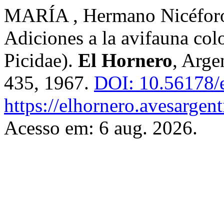
MARÍA , Hermano Nicéfor
Adiciones a la avifauna co
Picidae).
El Hornero
, Arge
435, 1967.
DOI: 10.56178/
https://elhornero.avesargen
Acesso em: 6 aug. 2026.