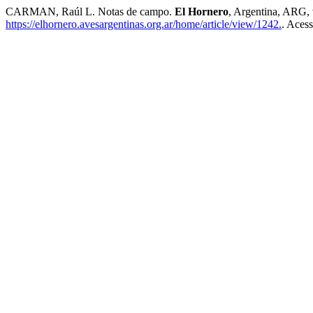
CARMAN, Raúl L. Notas de campo.
El Hornero
, Argentina, ARG, 
https://elhornero.avesargentinas.org.ar/home/article/view/1242.
. Aces