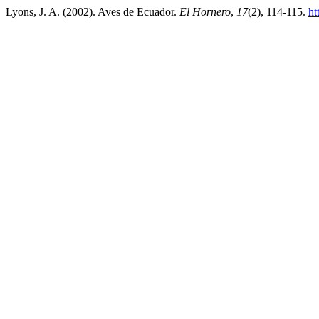
Lyons, J. A. (2002). Aves de Ecuador.
El Hornero
,
17
(2), 114-115.
ht