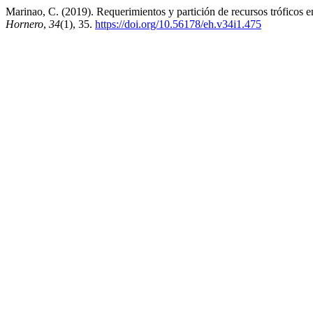
Marinao, C. (2019). Requerimientos y partición de recursos tróficos 
Hornero
,
34
(1), 35.
https://doi.org/10.56178/eh.v34i1.475