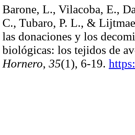
Barone, L., Vilacoba, E., Dav
C., Tubaro, P. L., & Lijtma
las donaciones y los decomi
biológicas: los tejidos de 
Hornero
,
35
(1), 6-19.
https