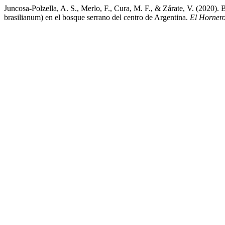
Juncosa-Polzella, A. S., Merlo, F., Cura, M. F., & Zárate, V. (2020)
brasilianum) en el bosque serrano del centro de Argentina.
El Horner