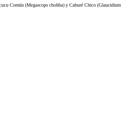
de Alicucu Común (Megascops choliba) y Caburé Chico (Glaucidium