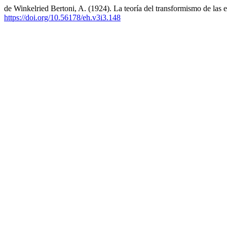
de Winkelried Bertoni, A. (1924). La teoría del transformismo de las 
https://doi.org/10.56178/eh.v3i3.148