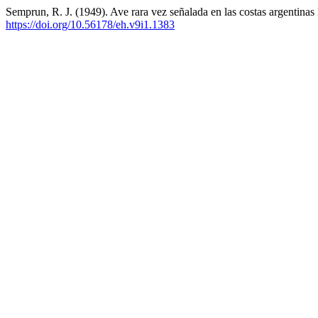
Semprun, R. J. (1949). Ave rara vez señalada en las costas argentina
https://doi.org/10.56178/eh.v9i1.1383