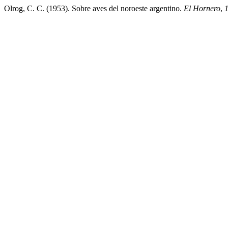
Olrog, C. C. (1953). Sobre aves del noroeste argentino.
El Hornero
,