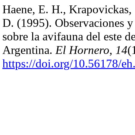
Haene, E. H., Krapovickas,
D. (1995). Observaciones y
sobre la avifauna del este d
Argentina.
El Hornero
,
14
(
https://doi.org/10.56178/e