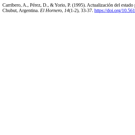
Carribero, A., Pérez, D., & Yorio, P. (1995). Actualización del esta
Chubut, Argentina.
El Hornero
,
14
(1-2), 33-37.
https://doi.org/10.5