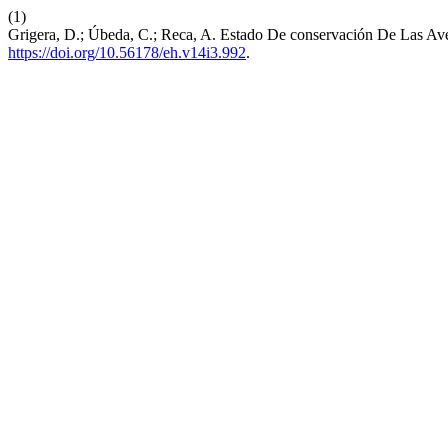
(1)
Grigera, D.; Úbeda, C.; Reca, A. Estado De conservación De Las A
https://doi.org/10.56178/eh.v14i3.992
.