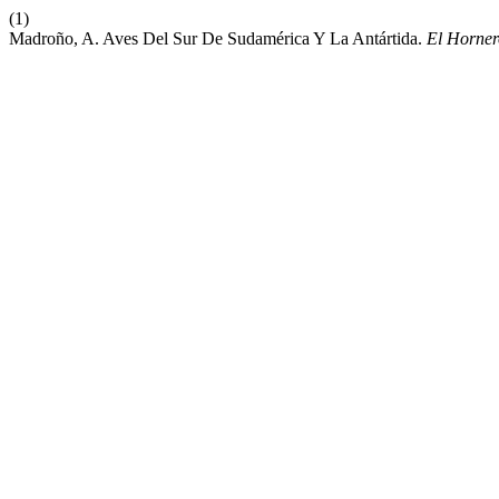
(1)
Madroño, A. Aves Del Sur De Sudamérica Y La Antártida.
El Horner