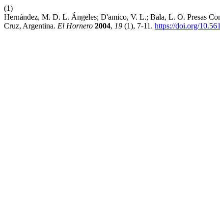
(1)
Hernández, M. D. L. Ángeles; D'amico, V. L.; Bala, L. O. Presas Con
Cruz, Argentina.
El Hornero
2004
,
19
(1), 7-11.
https://doi.org/10.5