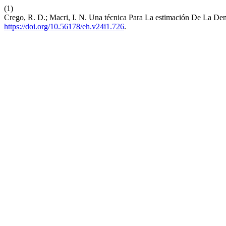
(1)
Crego, R. D.; Macri, I. N. Una técnica Para La estimación De La 
https://doi.org/10.56178/eh.v24i1.726
.