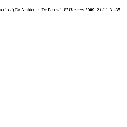
culosa) En Ambientes De Pastizal.
El Hornero
2009
,
24
(1), 31-35.