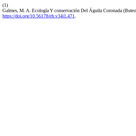
(1)
Galmes, M. A. Ecología Y conservación Del Águila Coronada (Buteo
https://doi.org/10.56178/eh.v34i1.471
.