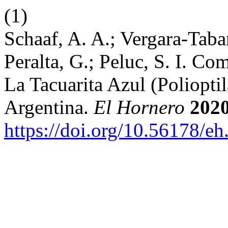
(1)
Schaaf, A. A.; Vergara-Tabar
Peralta, G.; Peluc, S. I. C
La Tacuarita Azul (Poliopt
Argentina.
El Hornero
202
https://doi.org/10.56178/e