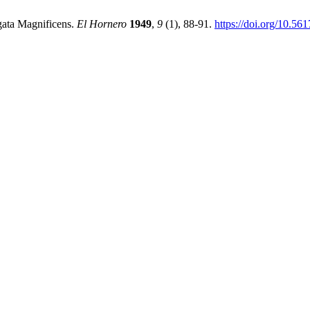
gata Magnificens.
El Hornero
1949
,
9
(1), 88-91.
https://doi.org/10.56