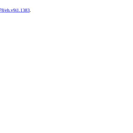
178/eh.v9i1.1383
.