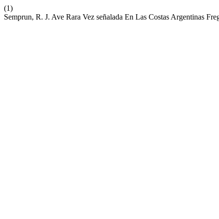
(1)
Semprun, R. J. Ave Rara Vez señalada En Las Costas Argentinas Fre