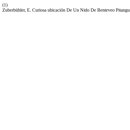
(1)
Zuberbühler, E. Curiosa ubicación De Un Nido De Benteveo Pitangus