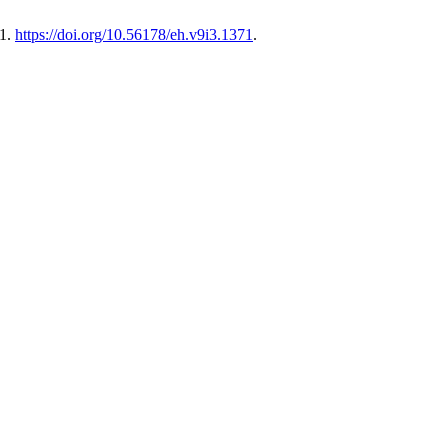
51.
https://doi.org/10.56178/eh.v9i3.1371
.