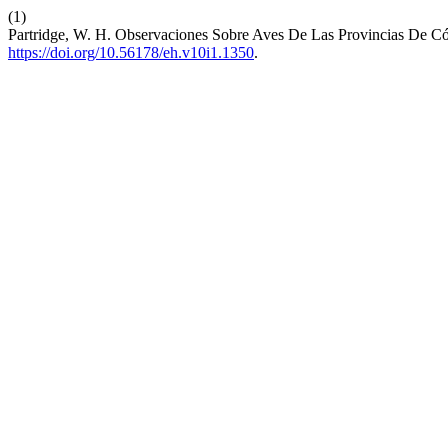
(1)
Partridge, W. H. Observaciones Sobre Aves De Las Provincias De C
https://doi.org/10.56178/eh.v10i1.1350
.