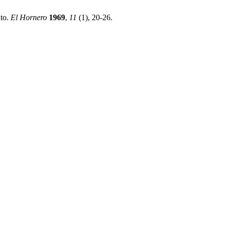
nto.
El Hornero
1969
,
11
(1), 20-26.