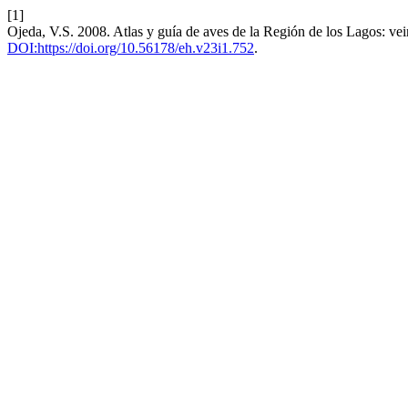
[1]
Ojeda, V.S. 2008. Atlas y guía de aves de la Región de los Lagos: ve
DOI:https://doi.org/10.56178/eh.v23i1.752
.