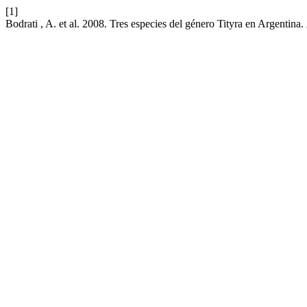
[1]
Bodrati , A. et al. 2008. Tres especies del género Tityra en Argentina.