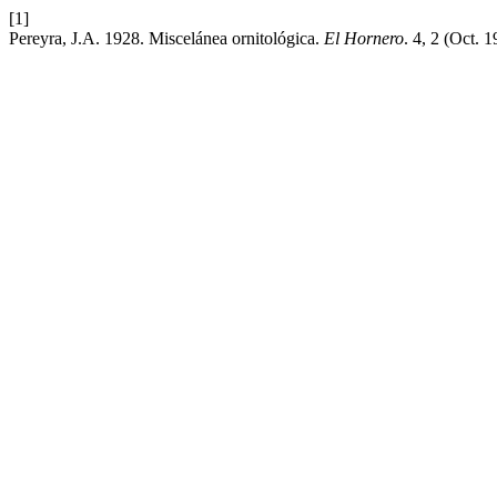
[1]
Pereyra, J.A. 1928. Miscelánea ornitológica.
El Hornero
. 4, 2 (Oct. 