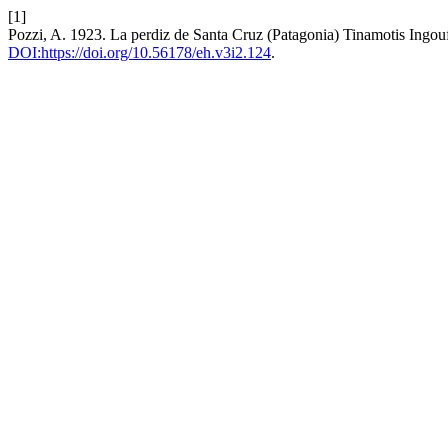
[1]
Pozzi, A. 1923. La perdiz de Santa Cruz (Patagonia) Tinamotis Ingouf
DOI:https://doi.org/10.56178/eh.v3i2.124
.